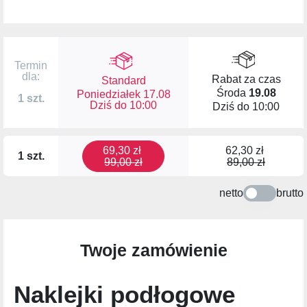
Termin
dla:
Rabat za czas
Standard
Środa
19.08
Poniedziałek 17.08
1 szt.
Dziś do
10:00
Dziś do
10:00
69,30 zł
62,30 zł
1 szt.
99,00 zł
89,00 zł
netto
brutto
Twoje zamówienie
Naklejki podłogowe