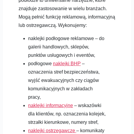
podłodze to uniwersalne narzędzie, które
znajduje zastosowanie w wielu branżach.
Mogą pełnić funkcję reklamową, informacyjną
lub ostrzegawczą. Wykonujemy:
naklejki podłogowe reklamowe – do
galerii handlowych, sklepów,
punktów usługowych i eventów,
podłogowe
naklejki BHP
–
oznaczenia stref bezpieczeństwa,
wyjść ewakuacyjnych czy ciągów
komunikacyjnych w zakładach
pracy,
naklejki informacyjne
– wskazówki
dla klientów, np. oznaczenia kolejek,
strzałki kierunkowe, numery stref,
naklejki ostrzegawcze
– komunikaty