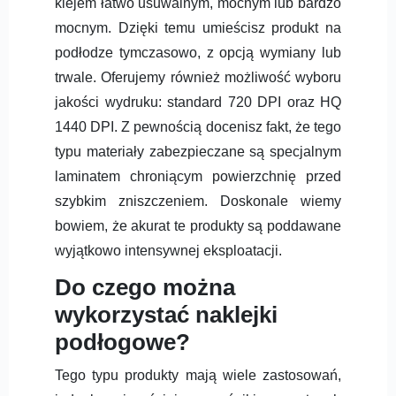
klejem łatwo usuwalnym, mocnym lub bardzo
mocnym. Dzięki temu umieścisz produkt na
podłodze tymczasowo, z opcją wymiany lub
trwale. Oferujemy również możliwość wyboru
jakości wydruku: standard 720 DPI oraz HQ
1440 DPI. Z pewnością docenisz fakt, że tego
typu materiały zabezpieczane są specjalnym
laminatem chroniącym powierzchnię przed
szybkim zniszczeniem. Doskonale wiemy
bowiem, że akurat te produkty są poddawane
wyjątkowo intensywnej eksploatacji.
Do czego można
wykorzystać naklejki
podłogowe?
Tego typu produkty mają wiele zastosowań,