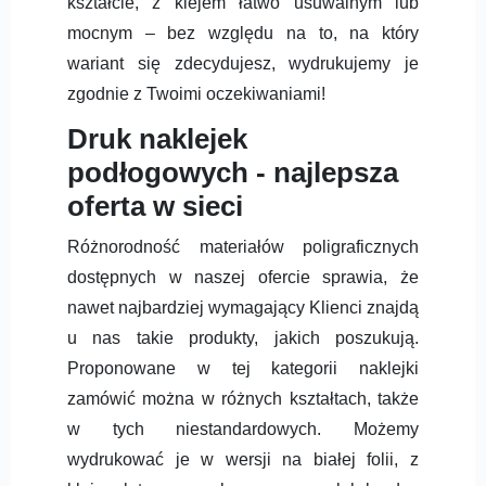
kształcie, z klejem łatwo usuwalnym lub
mocnym – bez względu na to, na który
wariant się zdecydujesz, wydrukujemy je
zgodnie z Twoimi oczekiwaniami!
Druk naklejek
podłogowych - najlepsza
oferta w sieci
Różnorodność materiałów poligraficznych
dostępnych w naszej ofercie sprawia, że
nawet najbardziej wymagający Klienci znajdą
u nas takie produkty, jakich poszukują.
Proponowane w tej kategorii naklejki
zamówić można w różnych kształtach, także
w tych niestandardowych. Możemy
wydrukować je w wersji na białej folii, z