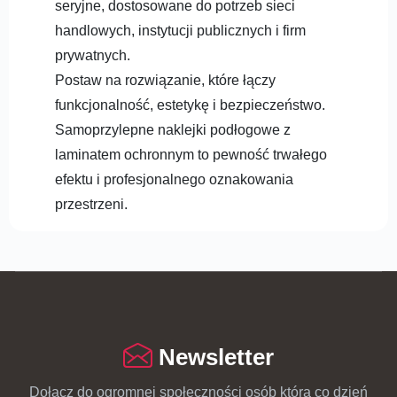
seryjne, dostosowane do potrzeb sieci
handlowych, instytucji publicznych i firm
prywatnych.
Postaw na rozwiązanie, które łączy
funkcjonalność, estetykę i bezpieczeństwo.
Samoprzylepne naklejki podłogowe z
laminatem ochronnym to pewność trwałego
efektu i profesjonalnego oznakowania
przestrzeni.
Newsletter
Dołącz do ogromnej społeczności osób która co dzień