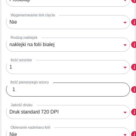
Wygenerowanie linii cięcia
Nie
Rodzaj naklejek
naklejki na folii białej
Ilość wzorów
1
Ilość pierwszego wzoru
Jakość druku
Druk standard 720 DPI
Obieranie nadmiaru folii
Nie