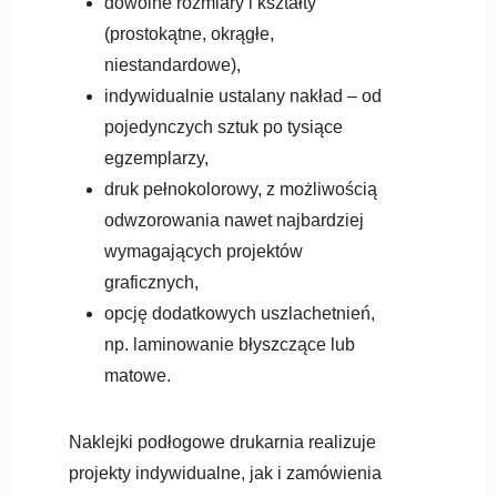
dowolne rozmiary i kształty
(prostokątne, okrągłe,
niestandardowe),
indywidualnie ustalany nakład – od
pojedynczych sztuk po tysiące
egzemplarzy,
druk pełnokolorowy, z możliwością
odwzorowania nawet najbardziej
wymagających projektów
graficznych,
opcję dodatkowych uszlachetnień,
np. laminowanie błyszczące lub
matowe.
Naklejki podłogowe drukarnia realizuje
projekty indywidualne, jak i zamówienia