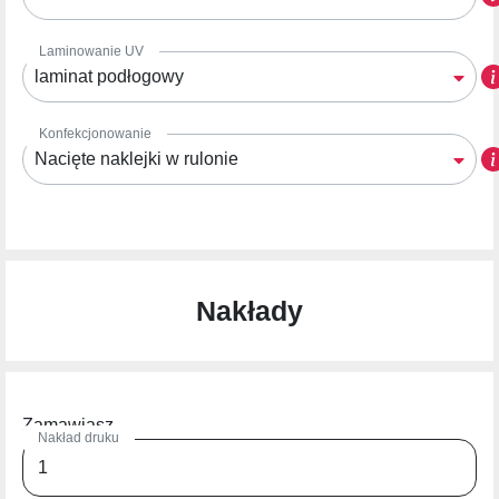
Laminowanie UV
laminat podłogowy
Konfekcjonowanie
Nacięte naklejki w rulonie
Nakłady
Zamawiasz
Nakład druku