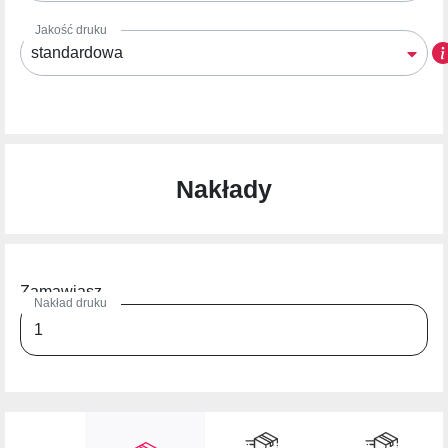
Jakość druku
standardowa
Nakłady
Zamawiasz
Nakład druku