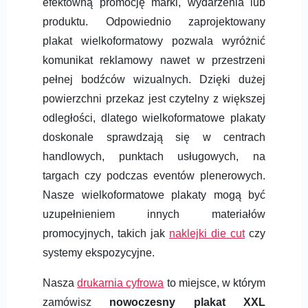
efektowną promocję marki, wydarzenia lub
produktu. Odpowiednio zaprojektowany
plakat wielkoformatowy pozwala wyróżnić
komunikat reklamowy nawet w przestrzeni
pełnej bodźców wizualnych. Dzięki dużej
powierzchni przekaz jest czytelny z większej
odległości, dlatego wielkoformatowe plakaty
doskonale sprawdzają się w centrach
handlowych, punktach usługowych, na
targach czy podczas eventów plenerowych.
Nasze wielkoformatowe plakaty mogą być
uzupełnieniem innych materiałów
promocyjnych, takich jak
naklejki die cut
czy
systemy ekspozycyjne.
Nasza
drukarnia cyfrowa
to miejsce, w którym
zamówisz
nowoczesny plakat XXL