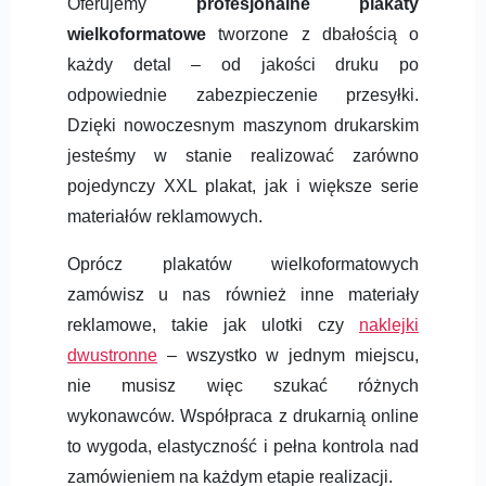
Oferujemy
profesjonalne plakaty
wielkoformatowe
tworzone z dbałością o
każdy detal – od jakości druku po
odpowiednie zabezpieczenie przesyłki.
Dzięki nowoczesnym maszynom drukarskim
jesteśmy w stanie realizować zarówno
pojedynczy XXL plakat, jak i większe serie
materiałów reklamowych.
Oprócz plakatów wielkoformatowych
zamówisz u nas również inne materiały
reklamowe, takie jak ulotki czy
naklejki
dwustronne
– wszystko w jednym miejscu,
nie musisz więc szukać różnych
wykonawców. Współpraca z drukarnią online
to wygoda, elastyczność i pełna kontrola nad
zamówieniem na każdym etapie realizacji.