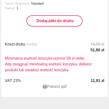
Termin Realizacji:
Standard
Nakład:
1
Dodaj pliki do druku
Koszt druku
(netto)
74,00 zł
51,80 zł
Minimalna wartość koszyka wynosi 99 zł netto.
Aby osiągnąć minimalną wartość koszyka, dobierz
produkt lub zwiększ wartość koszyka.
VAT 23%
11,91 zł
Pobierz pdf