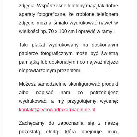
zdjęcia. Współczesne telefony mają tak dobre
aparaty fotograficzne, że zrobione telefonem
zdjęcie można śmiało wydrukować nawet w
wielkości np. 70 x 100 cm i oprawić w ramy !
Taki plakat wydrukowany na doskonałym
papierze fotograficznym może być świetną
pamiątką lub doskonałym i co najważniejsze
niepowtarzalnym prezentem.
Możesz samodzielnie skonfigurować produkt
albo napisać nam co potrzebujesz
wydrukować, a my przygotujemy wycenę:
kontakt@cyfrowadrukarniaonline.pl
.
Zachęcamy do zapoznania się z naszą
pozostałą ofertą, która obejmuje m.in.