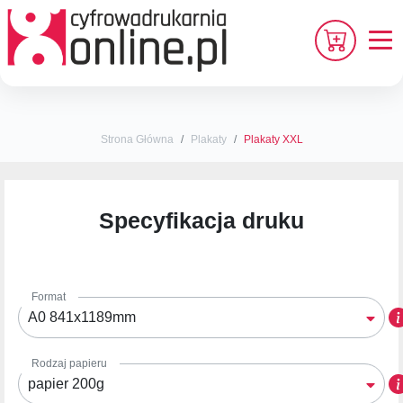
Strona Główna
Plakaty
Plakaty XXL
Specyfikacja druku
Format
A0 841x1189mm
Rodzaj papieru
papier 200g